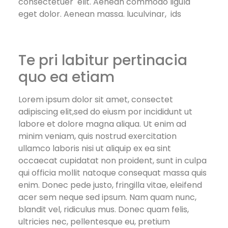
consectetuer elit. Aenean commodo ligula
eget dolor. Aenean massa. luculvinar, ids
Te pri labitur pertinacia
quo ea etiam
Lorem ipsum dolor sit amet, consectet
adipiscing elit,sed do eiusm por incididunt ut
labore et dolore magna aliqua. Ut enim ad
minim veniam, quis nostrud exercitation
ullamco laboris nisi ut aliquip ex ea sint
occaecat cupidatat non proident, sunt in culpa
qui officia mollit natoque consequat massa quis
enim. Donec pede justo, fringilla vitae, eleifend
acer sem neque sed ipsum. Nam quam nunc,
blandit vel, ridiculus mus. Donec quam felis,
ultricies nec, pellentesque eu, pretium