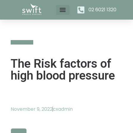
02 6021 1320
Back to All
The Risk factors of
high blood pressure
November 9, 2022
cxadmin