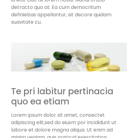
detracto quo at. Ea cum democritum
definiebas appellantur, sit decore quidam
suavitate cu.
Te pri labitur pertinacia
quo ea etiam
Lorem ipsum dolor sit amet, consectet
adipiscing elit,sed do eiusm por incididunt ut
labore et dolore magna aliqua. Ut enim ad
minim veniam, quis nostrud exercitation