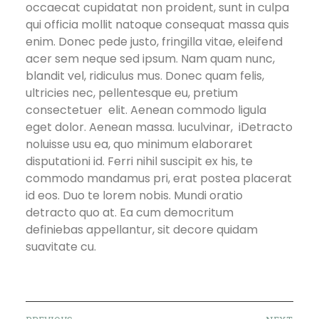
occaecat cupidatat non proident, sunt in culpa
qui officia mollit natoque consequat massa quis
enim. Donec pede justo, fringilla vitae, eleifend
acer sem neque sed ipsum. Nam quam nunc,
blandit vel, ridiculus mus. Donec quam felis,
ultricies nec, pellentesque eu, pretium
consectetuer elit. Aenean commodo ligula
eget dolor. Aenean massa. luculvinar, iDetracto
noluisse usu ea, quo minimum elaboraret
disputationi id. Ferri nihil suscipit ex his, te
commodo mandamus pri, erat postea placerat
id eos. Duo te lorem nobis. Mundi oratio
detracto quo at. Ea cum democritum
definiebas appellantur, sit decore quidam
suavitate cu.