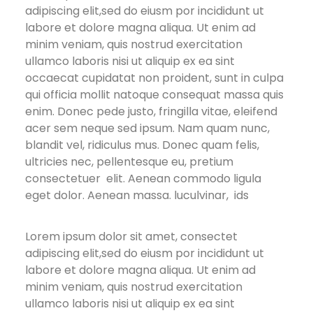
adipiscing elit,sed do eiusm por incididunt ut
labore et dolore magna aliqua. Ut enim ad
minim veniam, quis nostrud exercitation
ullamco laboris nisi ut aliquip ex ea sint
occaecat cupidatat non proident, sunt in culpa
qui officia mollit natoque consequat massa quis
enim. Donec pede justo, fringilla vitae, eleifend
acer sem neque sed ipsum. Nam quam nunc,
blandit vel, ridiculus mus. Donec quam felis,
ultricies nec, pellentesque eu, pretium
consectetuer elit. Aenean commodo ligula
eget dolor. Aenean massa. luculvinar, ids
Lorem ipsum dolor sit amet, consectet
adipiscing elit,sed do eiusm por incididunt ut
labore et dolore magna aliqua. Ut enim ad
minim veniam, quis nostrud exercitation
ullamco laboris nisi ut aliquip ex ea sint