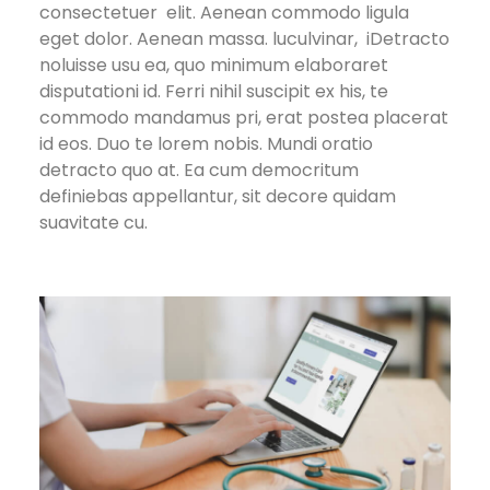
consectetuer elit. Aenean commodo ligula
eget dolor. Aenean massa. luculvinar, iDetracto
noluisse usu ea, quo minimum elaboraret
disputationi id. Ferri nihil suscipit ex his, te
commodo mandamus pri, erat postea placerat
id eos. Duo te lorem nobis. Mundi oratio
detracto quo at. Ea cum democritum
definiebas appellantur, sit decore quidam
suavitate cu.