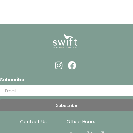
Subscribe
Subscribe
Contact Us
Office Hours
M
:
9:00am – 5:00pm