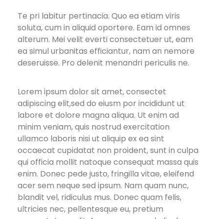
Te pri labitur pertinacia. Quo ea etiam viris
soluta, cum in aliquid oportere. Eam id omnes
alterum. Mei velit everti consectetuer ut, eam
ea simul urbanitas efficiantur, nam an nemore
deseruisse. Pro delenit menandri periculis ne.
Lorem ipsum dolor sit amet, consectet
adipiscing elit,sed do eiusm por incididunt ut
labore et dolore magna aliqua. Ut enim ad
minim veniam, quis nostrud exercitation
ullamco laboris nisi ut aliquip ex ea sint
occaecat cupidatat non proident, sunt in culpa
qui officia mollit natoque consequat massa quis
enim. Donec pede justo, fringilla vitae, eleifend
acer sem neque sed ipsum. Nam quam nunc,
blandit vel, ridiculus mus. Donec quam felis,
ultricies nec, pellentesque eu, pretium